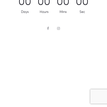
0
0
0
0
0
0
0
0
Days
Hours
Mins
Sec